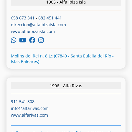
1905 - Alfa Ibiza Isla
658 673 341
-
682 451 441
direccion@alfaibizaisla.com
www.alfaibizaisla.com
Molins del Rei n. 8 Lc (07840 - Santa Eulalia del Río -
Islas Baleares)
1906 - Alfa Rivas
911 541 308
info@alfarivas.com
www.alfarivas.com