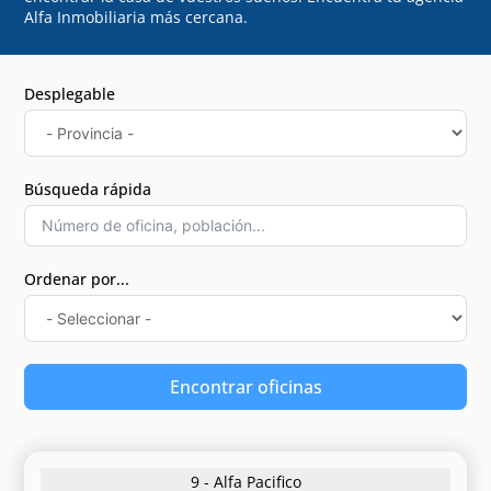
Alfa Inmobiliaria más cercana.
Desplegable
Búsqueda rápida
Ordenar por...
Encontrar oficinas
9 - Alfa Pacifico