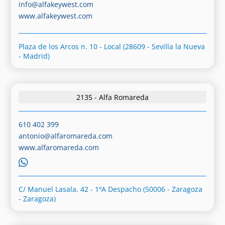
info@alfakeywest.com
www.alfakeywest.com
Plaza de los Arcos n. 10 - Local (28609 - Sevilla la Nueva
- Madrid)
2135 - Alfa Romareda
610 402 399
antonio@alfaromareda.com
www.alfaromareda.com
C/ Manuel Lasala, 42 - 1ºA Despacho (50006 - Zaragoza
- Zaragoza)