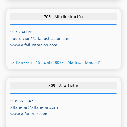
705 - Alfa Ilustración
913 734 046
ilustracion@alfailustracion.com
www.alfailustracion.com
La Bañeza n. 15 local (28029 - Madrid - Madrid)
809 - Alfa Tietar
918 661 547
alfatietar@alfatietar.com
www.alfatietar.com