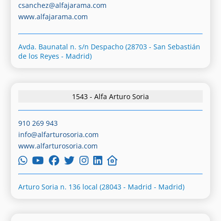
csanchez@alfajarama.com
www.alfajarama.com
Avda. Baunatal n. s/n Despacho (28703 - San Sebastián
de los Reyes - Madrid)
1543 - Alfa Arturo Soria
910 269 943
info@alfarturosoria.com
www.alfarturosoria.com
Arturo Soria n. 136 local (28043 - Madrid - Madrid)