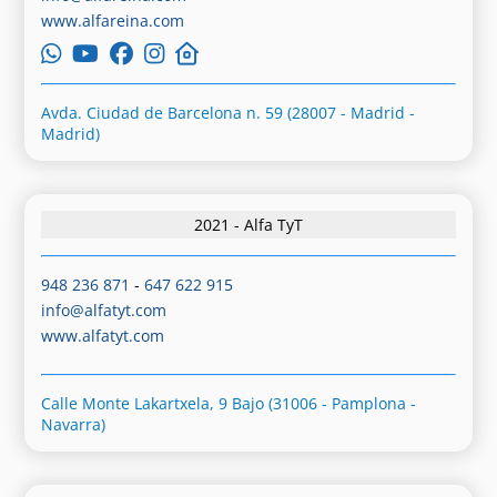
www.alfareina.com
Avda. Ciudad de Barcelona n. 59 (28007 - Madrid -
Madrid)
2021 - Alfa TyT
948 236 871
-
647 622 915
info@alfatyt.com
www.alfatyt.com
Calle Monte Lakartxela, 9 Bajo (31006 - Pamplona -
Navarra)