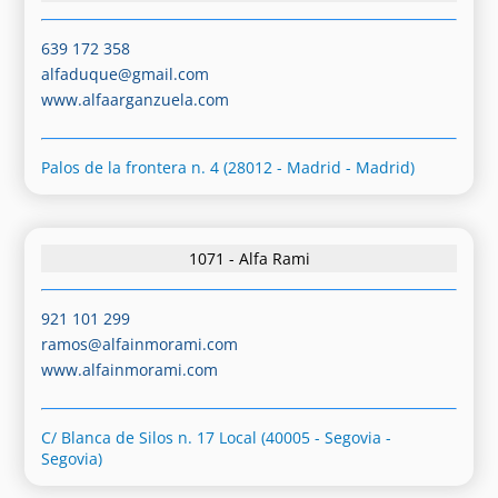
639 172 358
alfaduque@gmail.com
www.alfaarganzuela.com
Palos de la frontera n. 4 (28012 - Madrid - Madrid)
1071 - Alfa Rami
921 101 299
ramos@alfainmorami.com
www.alfainmorami.com
C/ Blanca de Silos n. 17 Local (40005 - Segovia -
Segovia)