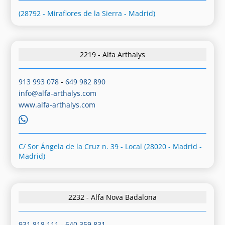
(28792 - Miraflores de la Sierra - Madrid)
2219 - Alfa Arthalys
913 993 078
-
649 982 890
info@alfa-arthalys.com
www.alfa-arthalys.com
C/ Sor Ángela de la Cruz n. 39 - Local (28020 - Madrid -
Madrid)
2232 - Alfa Nova Badalona
931 818 111
-
640 359 831