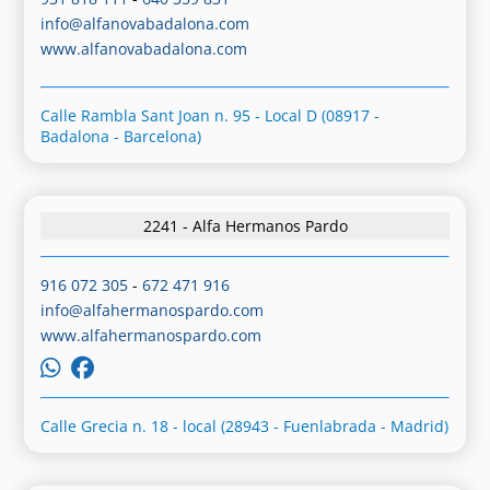
info@alfanovabadalona.com
www.alfanovabadalona.com
Calle Rambla Sant Joan n. 95 - Local D (08917 -
Badalona - Barcelona)
2241 - Alfa Hermanos Pardo
916 072 305
-
672 471 916
info@alfahermanospardo.com
www.alfahermanospardo.com
Calle Grecia n. 18 - local (28943 - Fuenlabrada - Madrid)