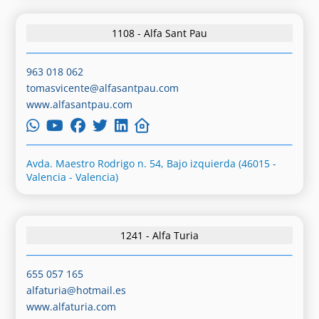
1108 - Alfa Sant Pau
963 018 062
tomasvicente@alfasantpau.com
www.alfasantpau.com
Avda. Maestro Rodrigo n. 54, Bajo izquierda (46015 -
Valencia - Valencia)
1241 - Alfa Turia
655 057 165
alfaturia@hotmail.es
www.alfaturia.com