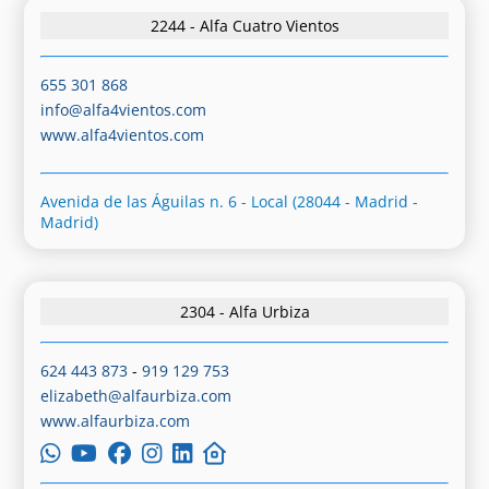
2244 - Alfa Cuatro Vientos
655 301 868
info@alfa4vientos.com
www.alfa4vientos.com
Avenida de las Águilas n. 6 - Local (28044 - Madrid -
Madrid)
2304 - Alfa Urbiza
624 443 873
-
919 129 753
elizabeth@alfaurbiza.com
www.alfaurbiza.com