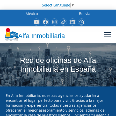
Select Language
▼
México
Bolivia
Alfa Inmobiliaria
Red de oficinas de Alfa
Inmobiliaria en España
En Alfa Inmobiliaria, nuestras agencias os ayudarán a
encontrar el lugar perfecto para vivir. Gracias a la mejor
formación y experiencia, todas nuestras agencias os
ofrecerán el mejor asesoramiento y servicios, además de
encontrar la casa de vuestros sueños. Encuentra tu agencia