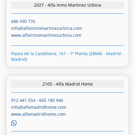
2027 - Alfa Inmo Martinez Urbina
686 590 776
info@alfainmomartinezurbina.com
www.alfainmomartinezurbina.com
Paseo de la Castellana, 161 - 1ª Planta (28046 - Madrid -
Madrid)
2105 - Alfa Madrid Home
912 441 554
-
665 185 946
info@alfamadridhome.com
www.alfamadridhome.com