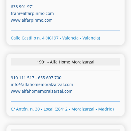
633 901 971
fran@alfarpinmo.com
www.alfarpinmo.com
Calle Castillo n. 4 (46197 - Valencia - Valencia)
1901 - Alfa Home Moralzarzal
910 111 517
-
655 697 700
info@alfahomemoralzarzal.com
www.alfahomemoralzarzal.com
C/ Antón, n. 30 - Local (28412 - Moralzarzal - Madrid)