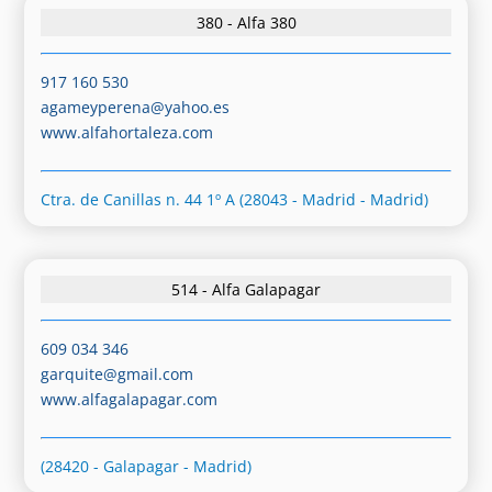
380 - Alfa 380
917 160 530
agameyperena@yahoo.es
www.alfahortaleza.com
Ctra. de Canillas n. 44 1º A (28043 - Madrid - Madrid)
514 - Alfa Galapagar
609 034 346
garquite@gmail.com
www.alfagalapagar.com
(28420 - Galapagar - Madrid)