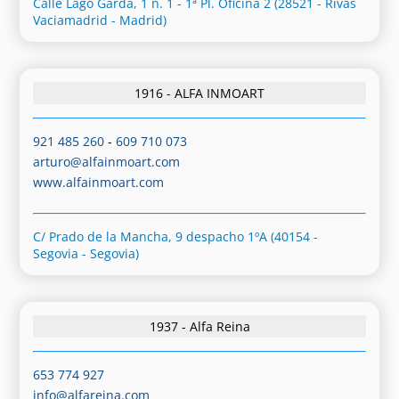
Calle Lago Garda, 1 n. 1 - 1ª Pl. Oficina 2 (28521 - Rivas
Vaciamadrid - Madrid)
1916 - ALFA INMOART
921 485 260
-
609 710 073
arturo@alfainmoart.com
www.alfainmoart.com
C/ Prado de la Mancha, 9 despacho 1ºA (40154 -
Segovia - Segovia)
1937 - Alfa Reina
653 774 927
info@alfareina.com