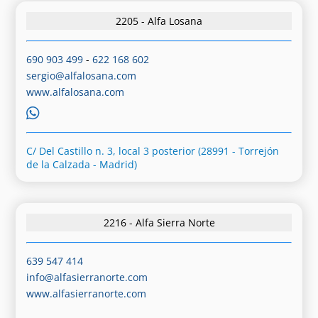
2205 - Alfa Losana
690 903 499
-
622 168 602
sergio@alfalosana.com
www.alfalosana.com
C/ Del Castillo n. 3, local 3 posterior (28991 - Torrejón
de la Calzada - Madrid)
2216 - Alfa Sierra Norte
639 547 414
info@alfasierranorte.com
www.alfasierranorte.com