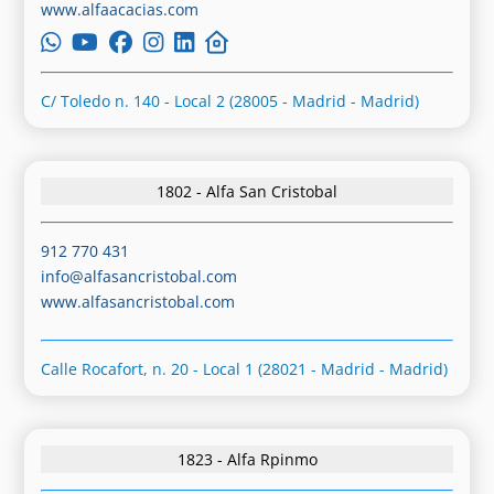
www.alfaacacias.com
C/ Toledo n. 140 - Local 2 (28005 - Madrid - Madrid)
1802 - Alfa San Cristobal
912 770 431
info@alfasancristobal.com
www.alfasancristobal.com
Calle Rocafort, n. 20 - Local 1 (28021 - Madrid - Madrid)
1823 - Alfa Rpinmo