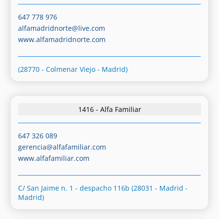
647 778 976
alfamadridnorte@live.com
www.alfamadridnorte.com
(28770 - Colmenar Viejo - Madrid)
1416 - Alfa Familiar
647 326 089
gerencia@alfafamiliar.com
www.alfafamiliar.com
C/ San Jaime n. 1 - despacho 116b (28031 - Madrid -
Madrid)