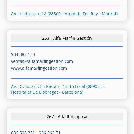
AV. Instituto n. 18 (28500 - Arganda Del Rey - Madrid)
253 - Alfa Marfin Gestión
934 383 150
ventas@alfamarfingestion.com
www.alfamarfingestion.com
Av. Dr. Solanich i Riera n. 13-15 Local (08905 - L
Hospitalet De Llobregat - Barcelona)
267 - Alfa Romagosa
686 506 351
-
936 562 71