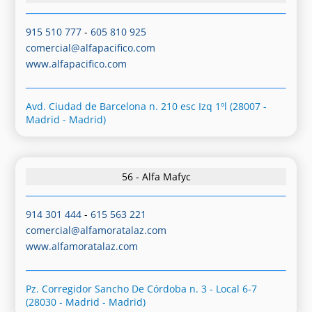
915 510 777
-
605 810 925
comercial@alfapacifico.com
www.alfapacifico.com
Avd. Ciudad de Barcelona n. 210 esc Izq 1ºl (28007 -
Madrid - Madrid)
56 - Alfa Mafyc
914 301 444
-
615 563 221
comercial@alfamoratalaz.com
www.alfamoratalaz.com
Pz. Corregidor Sancho De Córdoba n. 3 - Local 6-7
(28030 - Madrid - Madrid)