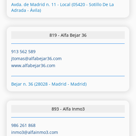
Avda. de Madrid n. 11 - Local (05420 - Sotillo De La
Adrada - Ávila)
819 - Alfa Bejar 36
913 562 589
jtomas@alfabejar36.com
www.alfabejar36.com
Bejar n. 36 (28028 - Madrid - Madrid)
893 - Alfa Inmo3
986 261 868
inmo3@alfainmo3.com