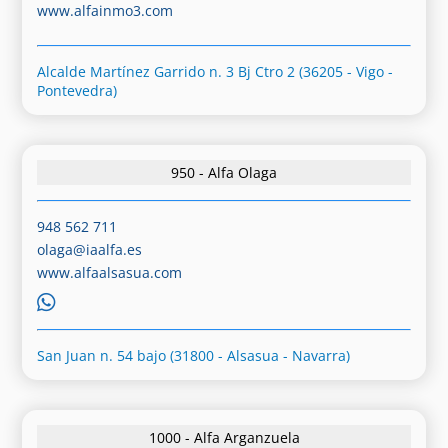
www.alfainmo3.com
Alcalde Martínez Garrido n. 3 Bj Ctro 2 (36205 - Vigo -
Pontevedra)
950 - Alfa Olaga
948 562 711
olaga@iaalfa.es
www.alfaalsasua.com
San Juan n. 54 bajo (31800 - Alsasua - Navarra)
1000 - Alfa Arganzuela