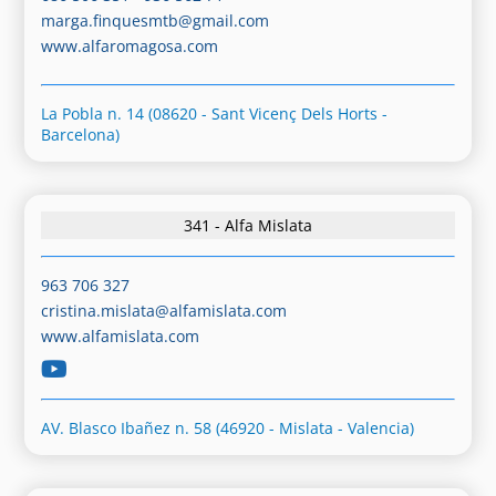
marga.finquesmtb@gmail.com
www.alfaromagosa.com
La Pobla n. 14 (08620 - Sant Vicenç Dels Horts -
Barcelona)
341 - Alfa Mislata
963 706 327
cristina.mislata@alfamislata.com
www.alfamislata.com
AV. Blasco Ibañez n. 58 (46920 - Mislata - Valencia)