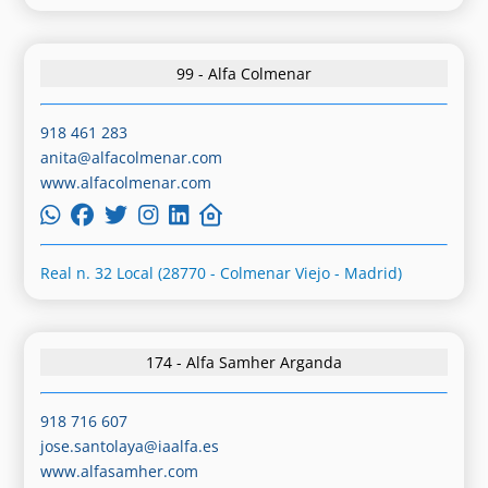
99 - Alfa Colmenar
918 461 283
anita@alfacolmenar.com
www.alfacolmenar.com
Real n. 32 Local (28770 - Colmenar Viejo - Madrid)
174 - Alfa Samher Arganda
918 716 607
jose.santolaya@iaalfa.es
www.alfasamher.com