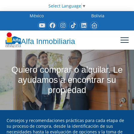
Select Language
▼
México
Bolivia
Alfa Inmobiliaria
Quiero comprar o alquilar. Le
ayudamos a encontrar su
propiedad
Consejos y recomendaciones prácticas para cada etapa de
su proceso de compra, desde la identificación de sus
necesidades hasta la evaluación de opciones y la toma de