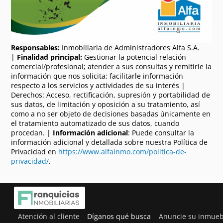
Responsables:
Inmobiliaria de Administradores Alfa S.A.
|
Finalidad principal:
Gestionar la potencial relación
comercial/profesional; atender a sus consultas y remitirle la
información que nos solicita; facilitarle información
respecto a los servicios y actividades de su interés |
Derechos: Acceso, rectificación, supresión y portabilidad de
sus datos, de limitación y oposición a su tratamiento, así
como a no ser objeto de decisiones basadas únicamente en
el tratamiento automatizado de sus datos, cuando
procedan. |
Información adicional
: Puede consultar la
información adicional y detallada sobre nuestra Política de
Privacidad en
https://www.alfainmo.com/politica-de-
privacidad/
.
Atención al cliente
Díganos qué busca
Anuncie su inmueb