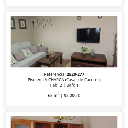
Referencia:
2520-277
Piso en LA CHARCA (Casar de Cáceres)
Hab: 2 | Bañ: 1
2
68 m
| 92.000 €