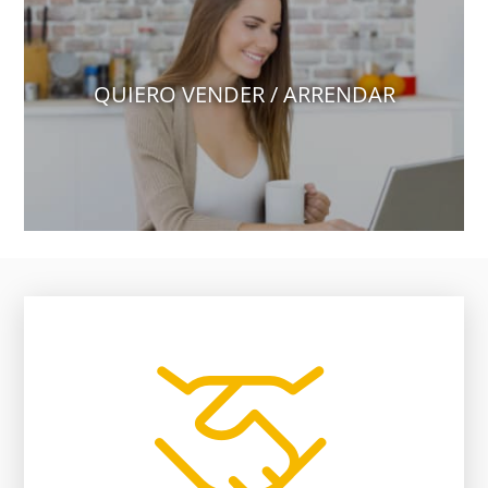
QUIERO VENDER / ARRENDAR
vendedor, nosotros te ayudamos.
falta de comunicación entre comprador y
El 80% de las negociaciones se pierden por