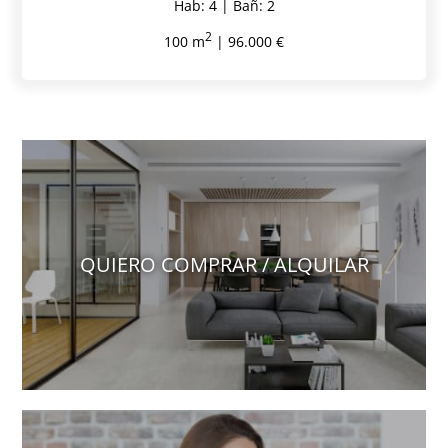
Hab: 4 | Bañ: 2
2
100 m
| 96.000 €
QUIERO COMPRAR / ALQUILAR