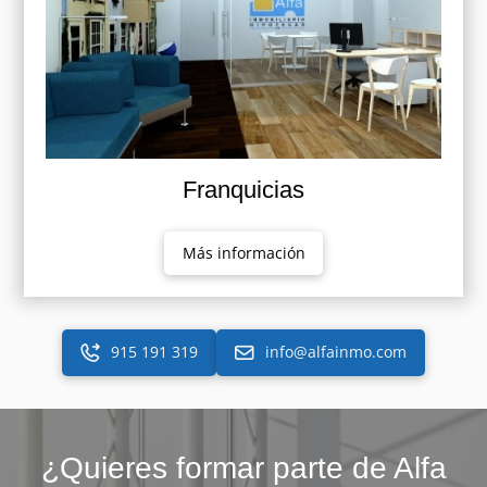
Franquicias
Más información
915 191 319
info@alfainmo.com
¿Quieres formar parte de Alfa