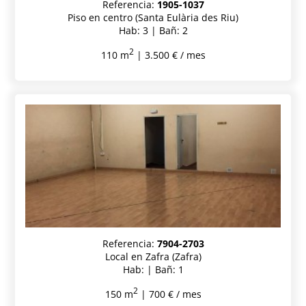
Referencia:
1905-1037
Piso en centro (Santa Eulària des Riu)
Hab: 3 | Bañ: 2
2
110 m
| 3.500 € / mes
Referencia:
7904-2703
Local en Zafra (Zafra)
Hab: | Bañ: 1
2
150 m
| 700 € / mes