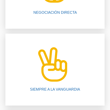
NEGOCIACIÓN DIRECTA
nuestros procedimientos, compruébalo.
Te ahorramos tiempo y dinero gracias a
SIEMPRE A LA VANGUARDIA