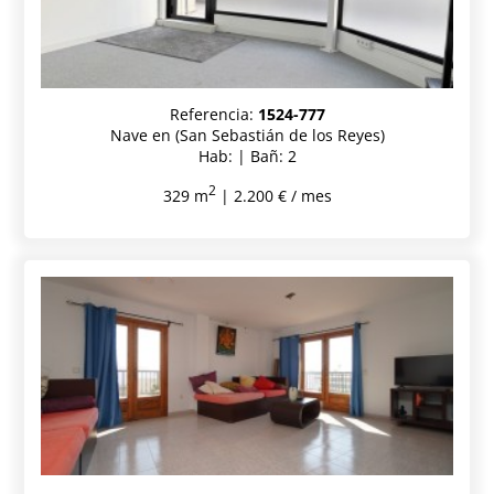
Referencia:
1524-777
Nave en (San Sebastián de los Reyes)
Hab: | Bañ: 2
2
329 m
| 2.200 € / mes