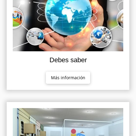
Debes saber
Más información