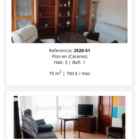
Referencia:
2520-51
Piso en (Cáceres)
Hab: 3 | Bañ: 1
2
75 m
| 700 € / mes