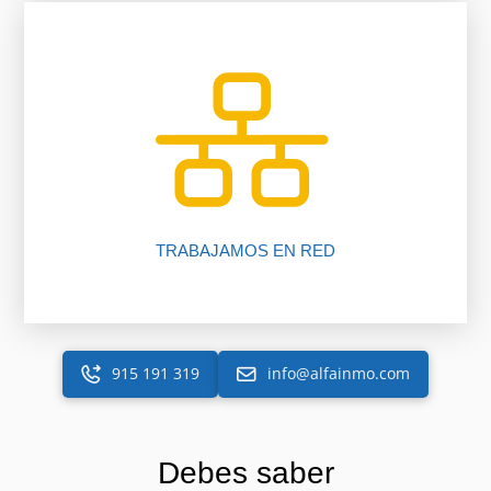
inmobiliario.
trabajando para ti gracias a nuestro software
Más de 225 oficinas y más de 2050 asesores
TRABAJAMOS EN RED
915 191 319
info@alfainmo.com
Debes saber