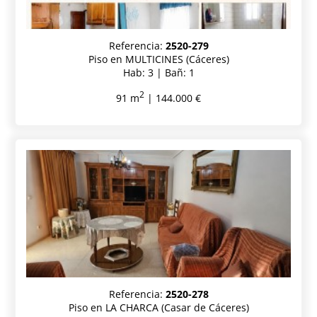
Referencia:
2520-279
Piso en MULTICINES (Cáceres)
Hab: 3 | Bañ: 1
2
91 m
| 144.000 €
Referencia:
2520-278
Piso en LA CHARCA (Casar de Cáceres)