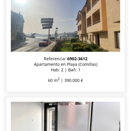
Referencia:
6902-3612
Apartamento en Playa (Comillas)
Hab: 2 | Bañ: 1
2
60 m
| 390.000 €