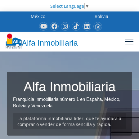
Select Language
▼
México
Bolivia
Alfa Inmobiliaria
Alfa Inmobiliaria
Franquicia Inmobiliaria número 1 en España, México,
Bolivia y Venezuela.
La plataforma inmobiliaria líder, que te ayudará a
comprar o vender de forma sencilla y rápida.