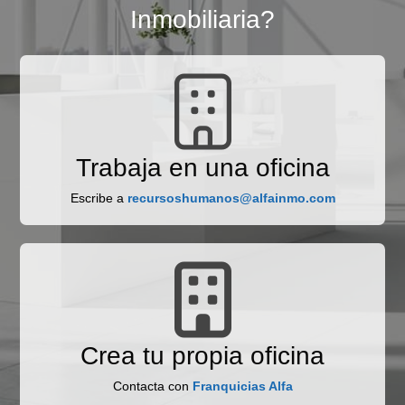
Inmobiliaria?
Trabaja en una oficina
Escribe a
recursoshumanos@alfainmo.com
Crea tu propia oficina
Contacta con
Franquicias Alfa