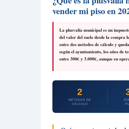
¿Qué es la plusvalía 
vender mi piso en 20
La plusvalía municipal es un impuest
del valor del suelo desde la compra h
entre dos métodos de cálculo y queda
según el ayuntamiento, los años de ten
entre 300€ y 3.000€, aunque en opera
2
MÉTODOS DE
DÍ
CÁLCULO
P