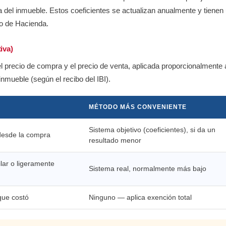
 del inmueble. Estos coeficientes se actualizan anualmente y tienen
io de Hacienda.
iva)
 el precio de compra y el precio de venta, aplicada proporcionalmente 
 inmueble (según el recibo del IBI).
MÉTODO MÁS CONVENIENTE
Sistema objetivo (coeficientes), si da un
desde la compra
resultado menor
lar o ligeramente
Sistema real, normalmente más bajo
que costó
Ninguno — aplica exención total