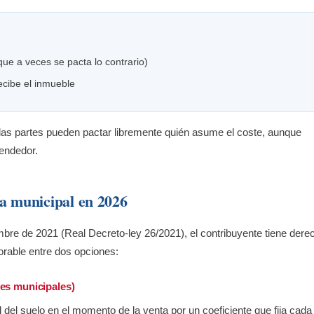
e a veces se pacta lo contrario)
cibe el inmueble
 las partes pueden pactar libremente quién asume el coste, aunque
vendedor.
ía municipal en 2026
bre de 2021 (Real Decreto-ley 26/2021), el contribuyente tiene dere
vorable entre dos opciones:
tes municipales)
al del suelo en el momento de la venta por un coeficiente que fija cada