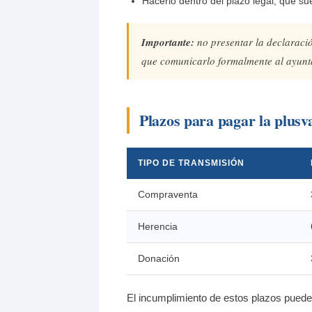
Hacerlo dentro del plazo legal, que su
Importante:
no presentar la declaraci
que comunicarlo formalmente al ayunta
Plazos para pagar la plusv
TIPO DE TRANSMISIÓN
Compraventa
Herencia
Donación
El incumplimiento de estos plazos puede