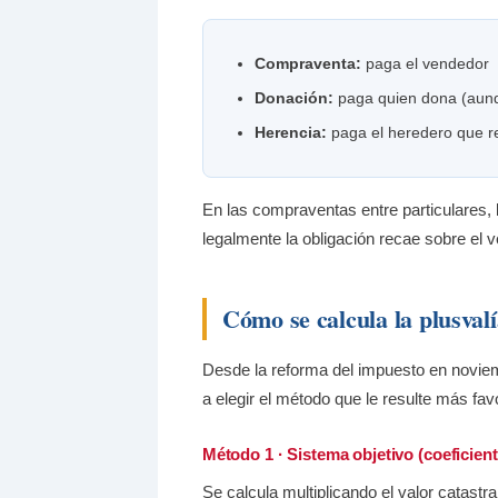
Compraventa:
paga el vendedor
Donación:
paga quien dona (aunqu
Herencia:
paga el heredero que re
En las compraventas entre particulares,
legalmente la obligación recae sobre el 
Cómo se calcula la plusval
Desde la reforma del impuesto en noviem
a elegir el método que le resulte más fa
Método 1 · Sistema objetivo (coeficien
Se calcula multiplicando el valor catastr