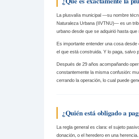
¿Qué es exactamente la plu
La plusvalía municipal —su nombre técni
Naturaleza Urbana (IIVTNU)— es un tribu
urbano desde que se adquirió hasta que 
Es importante entender una cosa desde el 
el que está construida. Y lo paga, salvo 
Después de 29 años acompañando operac
constantemente la misma confusión: mu
cerrando la operación, lo cual puede gene
¿Quién está obligado a pag
La regla general es clara: el sujeto pas
donación, o el heredero en una herencia.