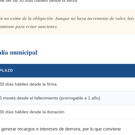
ele ser de 30 días hábiles desde la venta
ón no exime de la obligación. Aunque no haya incremento de valor, hay
miento para evitar sanciones.
alía municipal
PLAZO
30 días hábiles desde la firma
6 meses desde el fallecimiento (prorrogable a 1 año)
30 días hábiles desde la donación
 generar recargos e intereses de demora, por lo que conviene