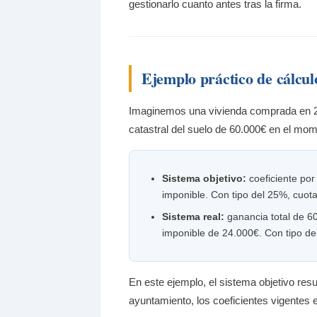
gestionarlo cuanto antes tras la firma.
Ejemplo práctico de cálcul
Imaginemos una vivienda comprada en 20
catastral del suelo de 60.000€ en el mom
Sistema objetivo:
coeficiente por
imponible. Con tipo del 25%, cuot
Sistema real:
ganancia total de 60
imponible de 24.000€. Con tipo d
En este ejemplo, el sistema objetivo resu
ayuntamiento, los coeficientes vigentes e