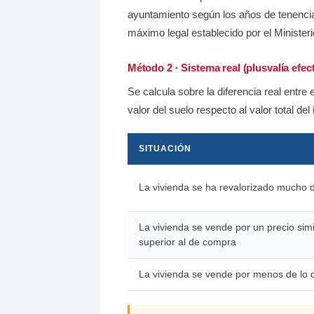
ayuntamiento según los años de tenencia
máximo legal establecido por el Minister
Método 2 · Sistema real (plusvalía efect
Se calcula sobre la diferencia real entre
valor del suelo respecto al valor total del
SITUACIÓN
La vivienda se ha revalorizado mucho 
La vivienda se vende por un precio simi
superior al de compra
La vivienda se vende por menos de lo 