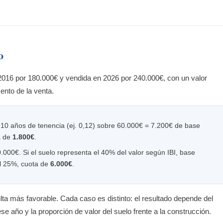
o
16 por 180.000€ y vendida en 2026 por 240.000€, con un valor
ento de la venta.
 10 años de tenencia (ej. 0,12) sobre 60.000€ = 7.200€ de base
a de
1.800€
.
.000€. Si el suelo representa el 40% del valor según IBI, base
el 25%, cuota de
6.000€
.
lta más favorable. Cada caso es distinto: el resultado depende del
se año y la proporción de valor del suelo frente a la construcción.