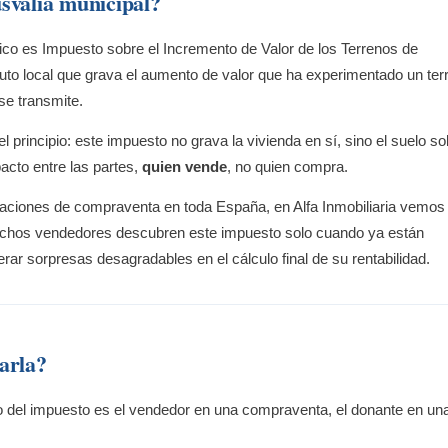
svalía municipal?
co es Impuesto sobre el Incremento de Valor de los Terrenos de
to local que grava el aumento de valor que ha experimentado un ter
se transmite.
principio: este impuesto no grava la vivienda en sí, sino el suelo so
pacto entre las partes,
quien vende
, no quien compra.
iones de compraventa en toda España, en Alfa Inmobiliaria vemos
chos vendedores descubren este impuesto solo cuando ya están
rar sorpresas desagradables en el cálculo final de su rentabilidad.
arla?
ivo del impuesto es el vendedor en una compraventa, el donante en un