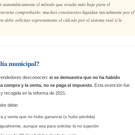
ar automáticamente el método que resulte más bajo para el
conviene comprobarlo: muchos consistorios liquidan inicialmente por el
en debe solicitar expresamente el cálculo por el sistema real si le
lía municipal?
 vendedores desconocen:
si se demuestra que no ha habido
la compra y la venta, no se paga el impuesto
. Esta exención fue
 y recogida en la reforma de 2021.
dor debe:
ra y venta que no hubo ganancia (o hubo pérdida)
igualmente, aunque sea para solicitar la no sujeción