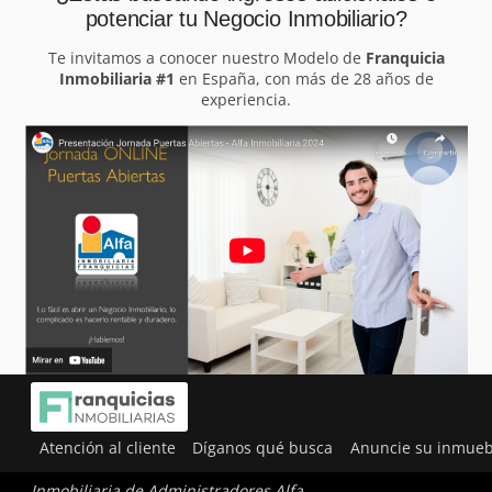
potenciar tu Negocio Inmobiliario?
Te invitamos a conocer nuestro Modelo de
Franquicia
Inmobiliaria #1
en España, con más de 28 años de
experiencia.
Atención al cliente
Díganos qué busca
Anuncie su inmueb
Inmobiliaria de Administradores Alfa