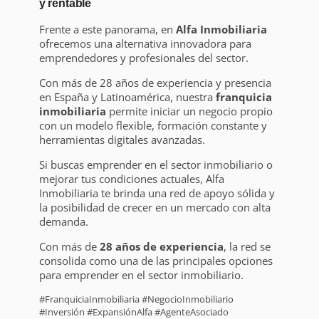
y rentable
Frente a este panorama, en
Alfa Inmobiliaria
ofrecemos una alternativa innovadora para
emprendedores y profesionales del sector.
Con más de 28 años de experiencia y presencia
en España y Latinoamérica, nuestra
franquicia
inmobiliaria
permite iniciar un negocio propio
con un modelo flexible, formación constante y
herramientas digitales avanzadas.
Si buscas emprender en el sector inmobiliario o
mejorar tus condiciones actuales, Alfa
Inmobiliaria te brinda una red de apoyo sólida y
la posibilidad de crecer en un mercado con alta
demanda.
Con más de
28 años de experiencia
, la red se
consolida como una de las principales opciones
para emprender en el sector inmobiliario.
#FranquiciaInmobiliaria #NegocioInmobiliario
#Inversión #ExpansiónAlfa #AgenteAsociado