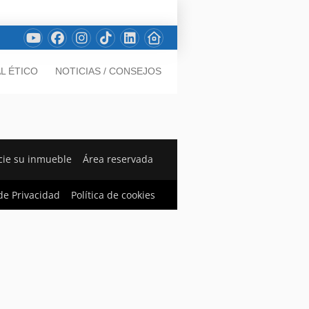
L ÉTICO
NOTICIAS / CONSEJOS
ie su inmueble
Área reservada
 de Privacidad
Política de cookies