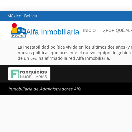
México
Bolivia
Alfa Inmobiliaria
INICIO
¿POR QUÉ AL
La inestabilidad política vivida en los últimos dos años 
nuevas políticas que presente el nuevo equipo de gobiern
de un 5%, ha afirmado la red Alfa Inmobiliaria.
Inmobiliaria de Administradores Alfa