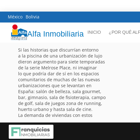
México
Bolivia
Alfa Inmobiliaria
INICIO
¿POR QUÉ AL
Si las historias que discurrían entorno
a la piscina de una urbanización de lujo
dieron argumento para siete temporadas
de la serie Melrose Place, ni imaginar
lo que podría dar de sí en los espacios
comunitarios de muchas de las nuevas
urbanizaciones que se levantan en
España: salón de belleza, sala gourmet,
bar, gimnasio, sala de fisioterapia, campo
de golf, sala de juegos zona de running,
huerto urbano y hasta sala de cine.
La demanda de viviendas con estos