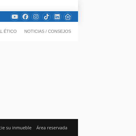
L ÉTICO
NOTICIAS / CONSEJOS
ie su inmueble
Área reservada