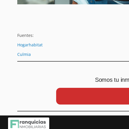
Fuentes:
Hogarhabitat
Culmia
Somos tu inmo