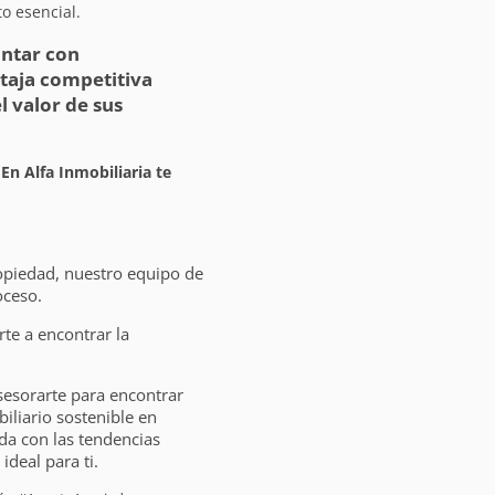
o esencial.
ontar con
taja competitiva
 valor de sus
 En Alfa Inmobiliaria te
opiedad, nuestro equipo de
oceso.
e a encontrar la
sesorarte para encontrar
liario sostenible en
da con las tendencias
ideal para ti.