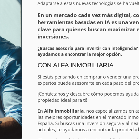
Adaptarse a estas nuevas tecnologías se ha vuelt
En un mercado cada vez más digital, c
herramientas basadas en IA es una ven
clave para quienes buscan maximizar el
inversiones.
¿Buscas asesoría para invertir con inteligencia?
ayudamos a encontrar la mejor opción.
CON ALFA INMOBILIARIA
Si estás pensando en comprar o vender una pr
expertos puede asesorarte en cada paso del pr
¡Contáctanos y descubre cómo podemos ayudart
propiedad ideal para ti!
En
Alfa Inmobiliaria
, nos especializamos en a
las mejores oportunidades en el mercado inmobi
España. Si buscas una inversión segura y alinea
actuales, te ayudamos a encontrar la propiedad 