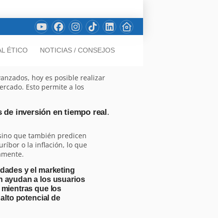
L ÉTICO
NOTICIAS / CONSEJOS
vanzados, hoy es posible realizar
rcado. Esto permite a los
 de inversión en tiempo real
.
 sino que también predicen
íbor o la inflación, lo que
camente.
dades y el marketing
n ayudan a los usuarios
 mientras que los
alto potencial de