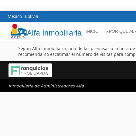
México
Bolivia
Alfa Inmobiliaria
INICIO
¿POR QUÉ AL
Según Alfa Inmobiliaria, una de las premisas a la hora d
recomienda no escatimar el número de visitas para comp
Inmobiliaria de Administradores Alfa