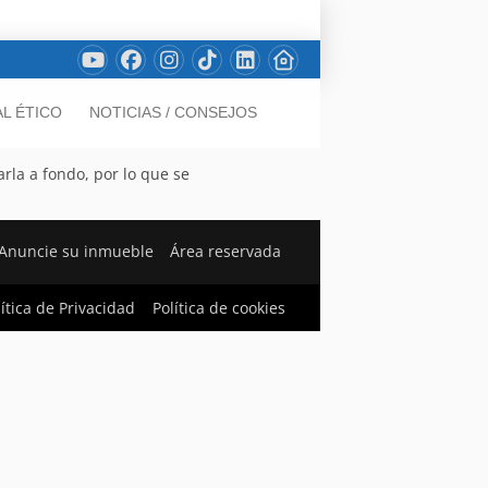
L ÉTICO
NOTICIAS / CONSEJOS
rla a fondo, por lo que se
Anuncie su inmueble
Área reservada
lítica de Privacidad
Política de cookies