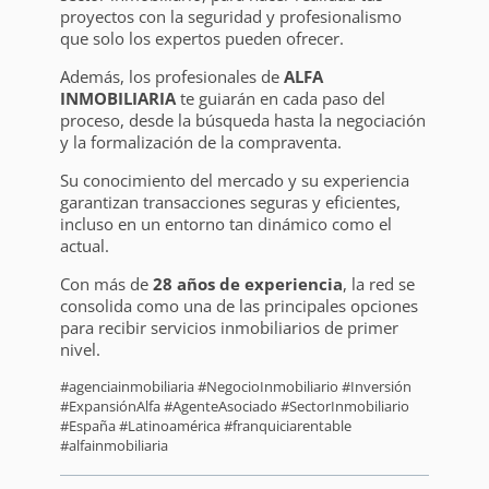
proyectos con la seguridad y profesionalismo
que solo los expertos pueden ofrecer.
Además, los profesionales de
ALFA
INMOBILIARIA
te guiarán en cada paso del
proceso, desde la búsqueda hasta la negociación
y la formalización de la compraventa.
Su conocimiento del mercado y su experiencia
garantizan transacciones seguras y eficientes,
incluso en un entorno tan dinámico como el
actual.
Con más de
28 años de experiencia
, la red se
consolida como una de las principales opciones
para recibir servicios inmobiliarios de primer
nivel.
#agenciainmobiliaria #NegocioInmobiliario #Inversión
#ExpansiónAlfa #AgenteAsociado #SectorInmobiliario
#España #Latinoamérica #franquiciarentable
#alfainmobiliaria