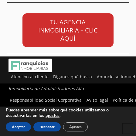
TU AGENCIA
INMOBILIARIA – CLIC
AQUÍ
Atención al cliente
Díganos qué busca
Anuncie su inmueb
Inmobiliaria de Administradores Alfa
Utilizamos cookies para ofrecerte la mejor experiencia en
Responsabilidad Social Corporativa
Aviso legal
Política de
nuestra web.
Puedes aprender más sobre qué cookies utilizamos o
desactivarlas en los
ajustes
.
Aceptar
Rechazar
Ajustes