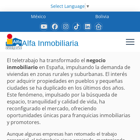
Select Language
▼
México
Bolivia
Alfa Inmobiliaria
El teletrabajo ha transformado el
negocio
inmobiliario
en España, impulsando la demanda de
viviendas en zonas rurales y suburbanas. El interés
por adquirir propiedades en pueblos y pequeñas
ciudades se ha duplicado en los últimos dos años.
Este fenómeno, impulsado por la búsqueda de
espacio, tranquilidad y calidad de vida, ha
reconfigurado el mercado, ofreciendo
oportunidades únicas para franquicias inmobiliarias
y promotores.
Aunque algunas empresas han retomado el trabajo
presencial, el teletrabajo sigue arraigado, manteniendo