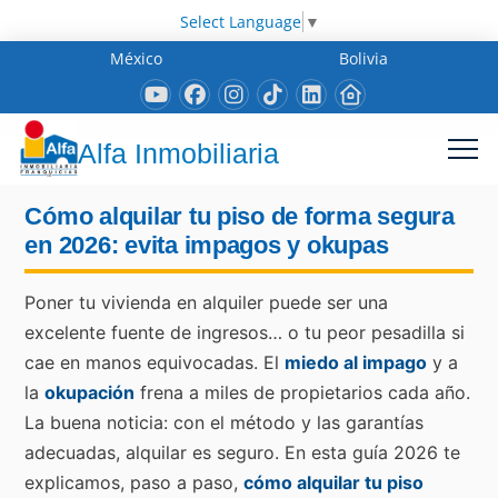
Select Language
▼
México
Bolivia
Alfa Inmobiliaria
Cómo alquilar tu piso de forma segura
en 2026: evita impagos y okupas
Poner tu vivienda en alquiler puede ser una
excelente fuente de ingresos… o tu peor pesadilla si
cae en manos equivocadas. El
miedo al impago
y a
la
okupación
frena a miles de propietarios cada año.
La buena noticia: con el método y las garantías
adecuadas, alquilar es seguro. En esta guía 2026 te
explicamos, paso a paso,
cómo alquilar tu piso