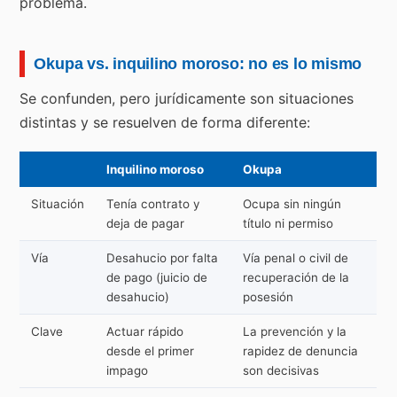
problema.
Okupa vs. inquilino moroso: no es lo mismo
Se confunden, pero jurídicamente son situaciones
distintas y se resuelven de forma diferente:
Inquilino moroso
Okupa
Situación
Tenía contrato y
Ocupa sin ningún
deja de pagar
título ni permiso
Vía
Desahucio por falta
Vía penal o civil de
de pago (juicio de
recuperación de la
desahucio)
posesión
Clave
Actuar rápido
La prevención y la
desde el primer
rapidez de denuncia
impago
son decisivas