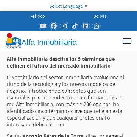
Select Language
▼
México
Bolivia
Alfa Inmobiliaria
Alfa Inmobiliaria descifra los 5 términos que
definen el futuro del mercado inmobiliario
El vocabulario del sector inmobiliario evoluciona al
ritmo de la tecnología y los nuevos modelos de
negocio, introduciendo conceptos que son
esenciales para entender sus transformaciones. La
red Alfa Inmobiliaria, con más de 200 oficinas, ha
identificado cinco términos clave que reflejan esta
especialización y que cualquier profesional o
interesado debe conocer.
Según
Antonio Pérez de la Torre
, director general