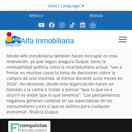
Select Language
▼
México
Bolivia
Alfa Inmobiliaria
Desde Alfa Inmobiliaria también hacen hincapié en esta
motivación, ya que según asegura Duque, tanto la
inestabilidad política como la incertidumbre actual, “van a
frenar en muchos casos la toma de decisiones sobre la
compra de una vivienda, al menos durante unos meses en
2020”. No obstante, desde esta organización hacen un
llamado a la calma e instan a pensar “que lo que va a
ocurrir es mejor que lo que tenemos”. “Los pensamientos
negativos generan cambios en las expectativas de los
consumidores y eso sí que es dañino para cualquier
economía”, finaliza Duque.