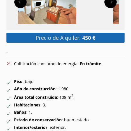
Precio de Alquiler:
450 €
.
Calificación consumo de energía:
En trámite
.
Piso
: bajo.
Año de construcción
: 1.980.
2
Área total construida
: 108 m
.
Habitaciones
: 3.
Baños
: 1.
Estado de conservación
: buen estado.
Interior/exterior
: exterior.