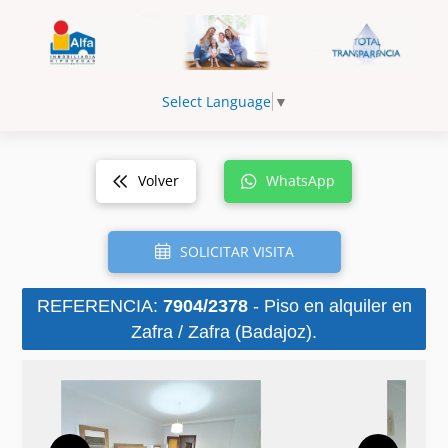
Select Language
▼
Volver
WhatsApp
SOLICITAR VISITA
REFERENCIA:
7904/2378
- Piso en alquiler en
Zafra / Zafra (Badajoz).