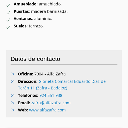
Amueblado
: amueblado.
Puertas
: madera barnizada.
Ventanas
: aluminio.
Suelos
: terrazo.
Datos de contacto
Oficina:
7904 - Alfa Zafra
Dirección:
Glorieta Comarcal Eduardo Díaz de
Terán 11 (Zafra - Badajoz)
Teléfonos:
924 551 938
Email:
zafra@alfazafra.com
Web:
www.alfazafra.com