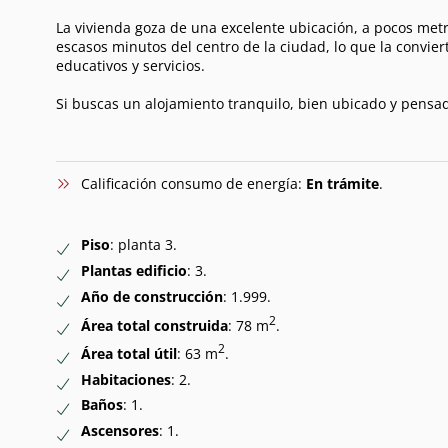
La vivienda goza de una excelente ubicación, a pocos metr
escasos minutos del centro de la ciudad, lo que la convie
educativos y servicios.
Si buscas un alojamiento tranquilo, bien ubicado y pensado
Calificación consumo de energía:
En trámite
.
Piso
: planta 3.
Plantas edificio
: 3.
Año de construcción
: 1.999.
2
Área total construida
: 78 m
.
2
Área total útil
: 63 m
.
Habitaciones
: 2.
Baños
: 1.
Ascensores
: 1.