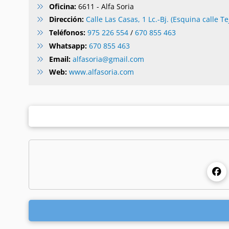
Oficina:
6611 - Alfa Soria
Dirección:
Calle Las Casas, 1 Lc.-Bj. (Esquina calle Tej
Teléfonos:
975 226 554
/
670 855 463
Whatsapp:
670 855 463
Email:
alfasoria@gmail.com
Web:
www.alfasoria.com