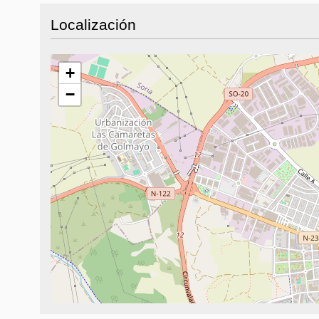
Localización
+
−